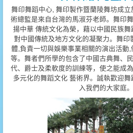
舞印舞蹈中心, 舞印製作暨蘭陵舞坊成立
術總監是來自台灣的馬淑芬老師。舞印
揚中華 傳統文化為榮，藉以中國民族舞
對中國傳統及地方文化的凝聚力。舞印
體,負責一切與娛樂事業相關的演出活動,
等。舞者們所學的包含了中國古典舞、
代、爵士及柔軟度的訓練等，使之能成
多元化的舞蹈文化 藝術界。誠執歡迎舞
入我們的大家庭