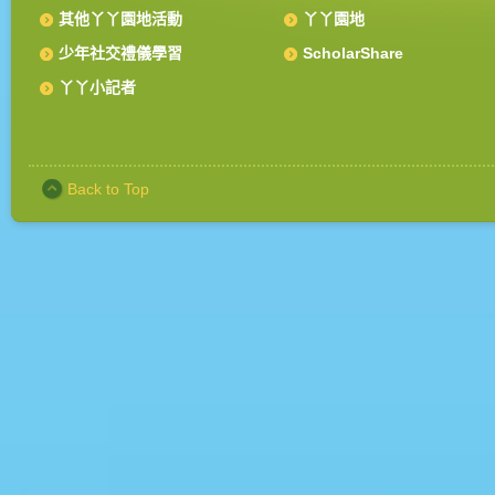
其他丫丫園地活動
丫丫園地
少年社交禮儀學習
ScholarShare
丫丫小記者
Back to Top