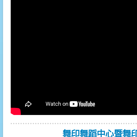
舞印舞蹈中心暨舞