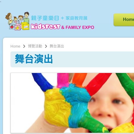
`
Hom
Home
博覽活動
舞台演出
舞台演出