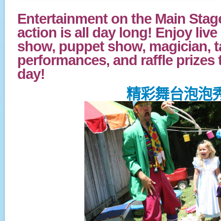
Entertainment on the Main Stage
action is all day long! Enjoy liv
show, puppet show, magician, ta
performances, and raffle prizes
day!
精彩舞台泡泡