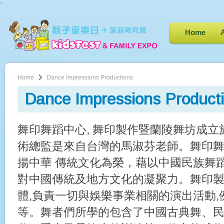
`
Home
Home
Dance Impressions Productions
Dance Impressions Product
舞印舞蹈中心, 舞印製作暨蘭陵舞坊成立於
術總監是來自台灣的馬淑芬老師。舞印
揚中華 傳統文化為榮，藉以中國民族舞
對中國傳統及地方文化的凝聚力。舞印
體,負責一切與娛樂事業相關的演出活動,
等。舞者們所學的包含了中國古典舞、