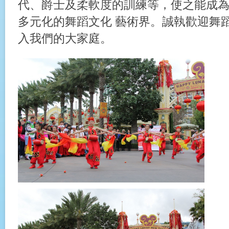
代、爵士及柔軟度的訓練等，使之能成
多元化的舞蹈文化 藝術界。誠執歡迎舞
入我們的大家庭。